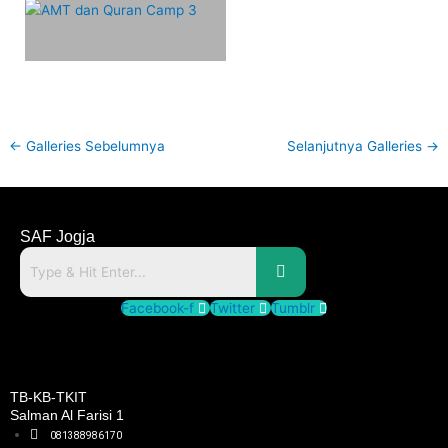
←
Galleries Sebelumnya
Selanjutnya Galleries
→
SAF Jogja
Facebook-f
Twitter
Tumblr
TB-KB-TKIT
Salman Al Farisi 1
081388986170