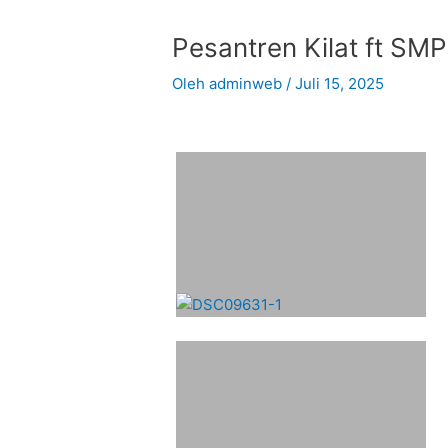
Pesantren Kilat ft SM
Oleh
adminweb
/
Juli 15, 2025